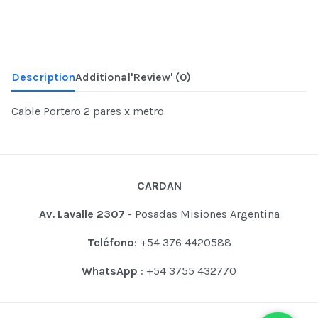
Description
Additional
'Review'
(0)
Cable Portero 2 pares x metro
CARDAN
Av. Lavalle 2307
- Posadas Misiones Argentina
Teléfono
: +54 376 4420588
WhatsApp
: +54 3755 432770