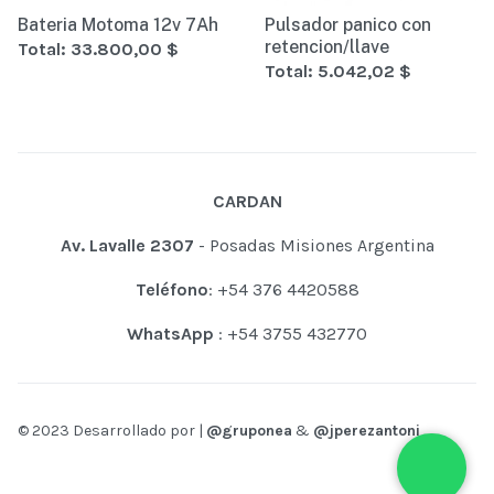
Bateria Motoma 12v 7Ah
Pulsador panico con
retencion/llave
Total:
33.800,00 $
Total:
5.042,02 $
CARDAN
Av. Lavalle 2307
- Posadas Misiones Argentina
Teléfono
: +54 376 4420588
WhatsApp
: +54 3755 432770
© 2023 Desarrollado por |
@gruponea
&
@jperezantoni