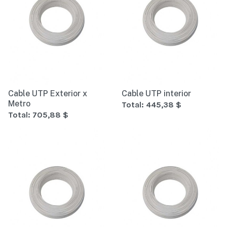
Cable UTP Exterior x
Cable UTP interior
Metro
Total:
445,38 $
Total:
705,88 $