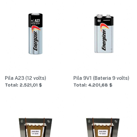
Pila A23 (12 volts)
Pila 9V1 (Bateria 9 volts)
Total:
2.521,01 $
Total:
4.201,68 $