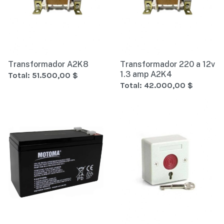
Transformador A2K8
Transformador 220 a 12v
1.3 amp A2K4
Total:
51.500,00 $
Total:
42.000,00 $