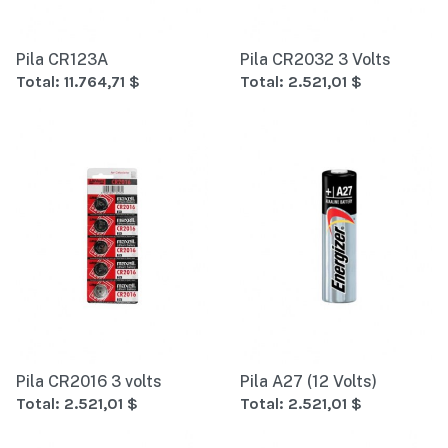
Pila CR123A
Pila CR2032 3 Volts
Total:
11.764,71 $
Total:
2.521,01 $
Pila CR2016 3 volts
Pila A27 (12 Volts)
Total:
2.521,01 $
Total:
2.521,01 $