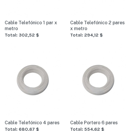
Cable Telefónico 1 par x
Cable Telefónico 2 pares
metro
x metro
Total:
302,52 $
Total:
294,12 $
Cable Telefónico 4 pares
Cable Portero 6 pares
Total:
680,67 $
Total:
554,62 $